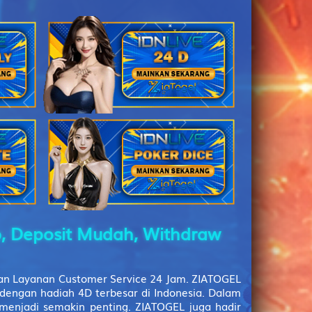
p, Deposit Mudah, Withdraw
dan Layanan Customer Service 24 Jam. ZIATOGEL
a dengan hadiah 4D terbesar di Indonesia. Dalam
menjadi semakin penting. ZIATOGEL juga hadir