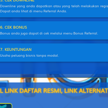
Downline yang anda dapatkan atau yang telah melakukan regist
Dapat anda lihat di menu Referral Anda.
6. CEK BONUS
Bonus anda juga dapat di cek melalui menu Bonus Referral.
7. KEUNTUNGAN
Usaha peluang bisnis tanpa modal.
L LINK DAFTAR RESMI, LINK ALTERNAT