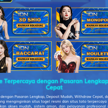
ne Terpercaya dengan Pasaran Lengka
Cepat
a dengan Pasaran Lengkap, Deposit Mudah, Withdraw Cepat, 
ang menginginkan situs togel resmi dan situs toto terpercay
akan akses mudah, sistem aman, dan pelayanan profesional 