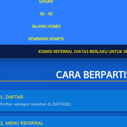
DASAR
50 - 50
SILANG HOMO
KEMBANG KEMPIS
KOMISI REFERRAL DIATAS BERLAKU UNTUK 
CARA BERPARTI
1. DAFTAR
Daftar sebagai member di ZIATOGEL.
2. MENU REFERRAL