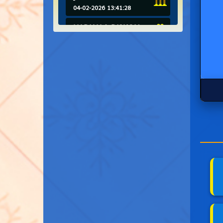
04-02-2026 13:41:28
HADIAH & DISKON
17-01-2026 16:38:50
FAQ
09-11-2025 18:14:28