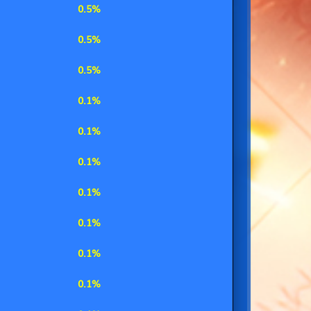
0.5%
0.5%
0.5%
0.1%
0.1%
0.1%
0.1%
0.1%
0.1%
0.1%