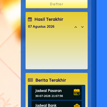
Daftar
Hasil Terakhir
07 Agustus 2026
NEW YORK MID
8
3
9
1
CAROLINADAY
1
2
0
0
BRUNEI 02
7
5
2
5
OREGON03
5
3
9
8
Berita Terakhir
Jadwal Pasaran
30-07-2026 21:07:56
Jadwal Bank